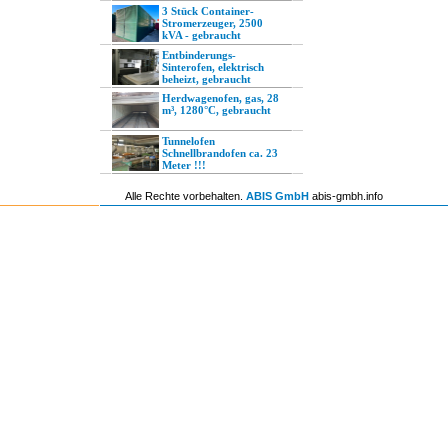
3 Stück Container-
Stromerzeuger, 2500
kVA - gebraucht
Entbinderungs-
Sinterofen, elektrisch
beheizt, gebraucht
Herdwagenofen, gas, 28
m³, 1280°C, gebraucht
Tunnelofen
Schnellbrandofen ca. 23
Meter !!!
Alle Rechte vorbehalten.
ABIS GmbH
abis-gmbh.info