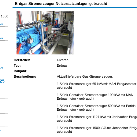
Erdgas Stromerzeuger Netzersatzanlagen gebraucht
r 1000
ws
ws
Hersteller:
Diverse
Typ:
Erdgas
ws
Baujahr:
-
Beschreibung:
Aktuell lieferbare Gas-Stromerzeuger:
25
1 Stück Stromerzeuger 65 kVA mit MAN-Erdgasmotor 
gebraucht
1 Stück Container-Stromerzeuger 100 kVA mit MAN-
Erdgasmotor - gebraucht
1 Stück Container-Stromerzeuger 500 kVA mit Perkin-
Erdgasmotor - gebraucht
1 Stück Stromerzeuger 1127 kVA mit Jenbacher-Erdg
gebraucht
1 Stück Stromerzeuger 1500 kVA mit Jenbacher-Erdg
h
gebraucht