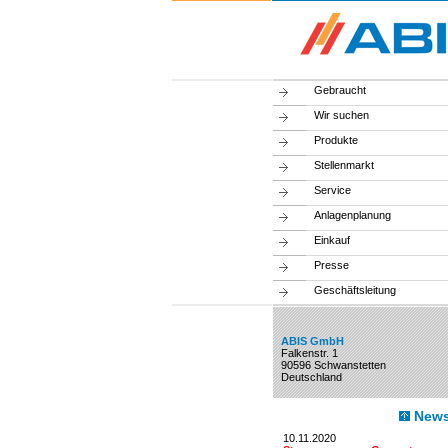
Gebraucht
Wir suchen
Produkte
Stellenmarkt
Service
Anlagenplanung
Einkauf
Presse
Geschäftsleitung
ABIS GmbH
Falkenstr. 1
90596 Schwanstetten
Deutschland
New
10.11.2020