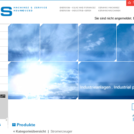
St
Sie sind nicht angemeldet. 
s
Produkte
« Kategorieübersicht
|
Stromerzeuger