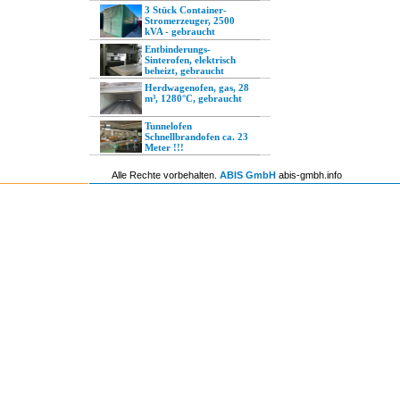
3 Stück Container-
Stromerzeuger, 2500
kVA - gebraucht
Entbinderungs-
Sinterofen, elektrisch
beheizt, gebraucht
Herdwagenofen, gas, 28
m³, 1280°C, gebraucht
Tunnelofen
Schnellbrandofen ca. 23
Meter !!!
Alle Rechte vorbehalten.
ABIS GmbH
abis-gmbh.info